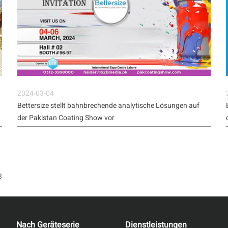
2024-03-04
Bettersize stellt bahnbrechende analytische Lösungen auf
der Pakistan Coating Show vor
3
Nach Geräteserie
Dienstleistungen