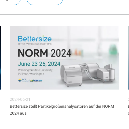
2024-06-21
Bettersize stellt Partikelgrößenanalysatoren auf der NORM
g
2024 aus