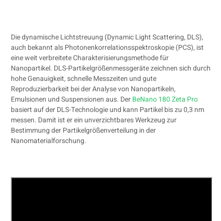
Die dynamische Lichtstreuung (Dynamic Light Scattering, DLS),
auch bekannt als Photonenkorrelationsspektroskopie (PCS), ist
eine weit verbreitete Charakterisierungsmethode für
Nanopartikel. DLS-Partikelgrößenmessgeräte zeichnen sich durch
hohe Genauigkeit, schnelle Messzeiten und gute
Reproduzierbarkeit bei der Analyse von Nanopartikeln,
Emulsionen und Suspensionen aus. Der
BeNano 180 Zeta Pro
basiert auf der DLS-Technologie und kann Partikel bis zu 0,3 nm
messen. Damit ist er ein unverzichtbares Werkzeug zur
Bestimmung der Partikelgrößenverteilung in der
Nanomaterialforschung.