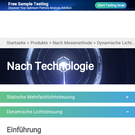
Startseite
>
Produkte
>
Nach Messmethode
>
Dynamische Lichtstreuung
Nach Technologie
Statische Mehrfachlichtstreuung
Dynamische Lichtstreuung
Einführung