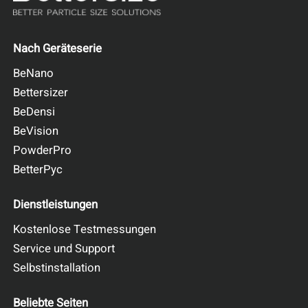
Nach Geräteserie
BeNano
Bettersizer
BeDensi
BeVision
PowderPro
BetterPyc
Dienstleistungen
Kostenlose Testmessungen
Service und Support
Selbstinstallation
Beliebte Seiten