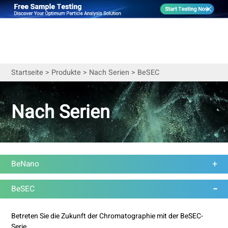
Startseite
>
Produkte
>
Nach Serien
>
BeSEC
Nach Serien
BeNano
BeSEC
Betreten Sie die Zukunft der Chromatographie mit der BeSEC-
Serie.