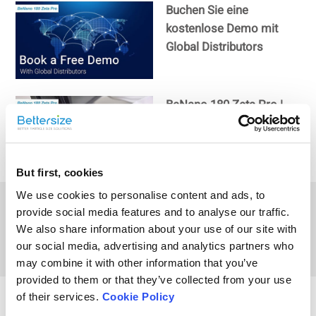
Buchen Sie eine
kostenlose Demo mit
Global Distributors
BeNano 180 Zeta Pro |
Demo (Polystyrol-Latex-
Probe)
But first, cookies
We use cookies to personalise content and ads, to
BeNano 180 Zeta Pro |
provide social media features and to analyse our traffic.
Analysegerät für die
We also share information about your use of our site with
Größe und das
our social media, advertising and analytics partners who
Zetapotenzial von
may combine it with other information that you’ve
Nanopartikeln
provided to them or that they’ve collected from your use
BeNano 180 Zeta Pro
of their services.
Cookie Policy
Einführungsveranstaltung