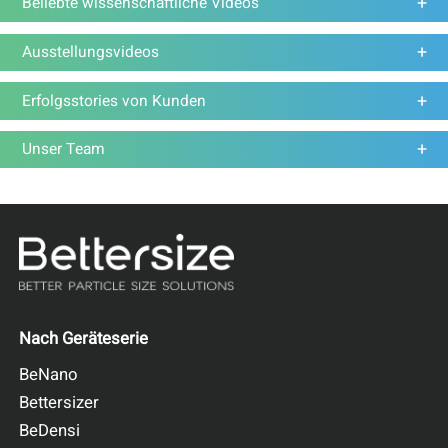
Beliebte wissenschaftliche Videos
Ausstellungsvideos
Erfolgsstories von Kunden
Unser Team
Nach Geräteserie
BeNano
Bettersizer
BeDensi