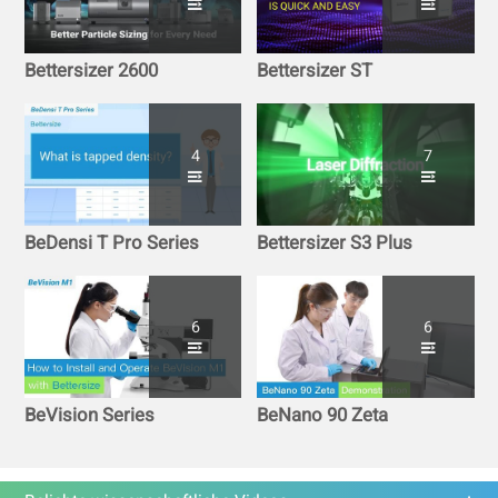
Bettersizer 2600
Bettersizer ST
4
7
BeDensi T Pro Series
Bettersizer S3 Plus
6
6
BeVision Series
BeNano 90 Zeta