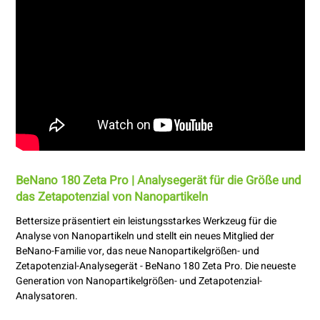
BeNano 180 Zeta Pro | Analysegerät für die Größe und
das Zetapotenzial von Nanopartikeln
Bettersize präsentiert ein leistungsstarkes Werkzeug für die
Analyse von Nanopartikeln und stellt ein neues Mitglied der
BeNano-Familie vor, das neue Nanopartikelgrößen- und
Zetapotenzial-Analysegerät - BeNano 180 Zeta Pro. Die neueste
Generation von Nanopartikelgrößen- und Zetapotenzial-
Analysatoren.