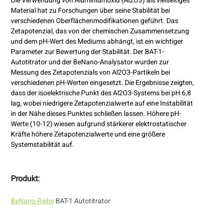
Die Verwendung von Aluminiumoxid (Al2O3) als vielseitiges
Material hat zu Forschungen über seine Stabilität bei
verschiedenen Oberflächenmodifikationen geführt. Das
Zetapotenzial, das von der chemischen Zusammensetzung
und dem pH-Wert des Mediums abhängt, ist ein wichtiger
Parameter zur Bewertung der Stabilität. Der BAT-1-
Autotitrator und der BeNano-Analysator wurden zur
Messung des Zetapotenzials von Al2O3-Partikeln bei
verschiedenen pH-Werten eingesetzt. Die Ergebnisse zeigten,
dass der isoelektrische Punkt des Al2O3-Systems bei pH 6,8
lag, wobei niedrigere Zetapotenzialwerte auf eine Instabilität
in der Nähe dieses Punktes schließen lassen. Höhere pH-
Werte (10-12) wiesen aufgrund stärkerer elektrostatischer
Kräfte höhere Zetapotenzialwerte und eine größere
Systemstabilität auf.
Produkt:
BeNano-Reihe
BAT-1 Autotitrator