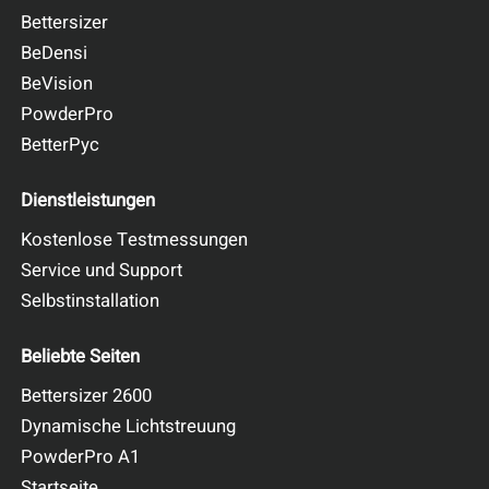
Bettersizer
BeDensi
BeVision
PowderPro
BetterPyc
Dienstleistungen
Kostenlose Testmessungen
Service und Support
Selbstinstallation
Beliebte Seiten
Bettersizer 2600
Dynamische Lichtstreuung
PowderPro A1
Startseite