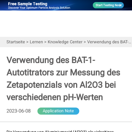
Startseite
>
Lernen
>
Knowledge Center
>
Verwendung des BAT-1-Autotitrators zur Messung des Zetapotenzials von Al2O3 bei verschiedenen pH-Werten
Verwendung des BAT-1-
Autotitrators zur Messung des
Zetapotenzials von Al2O3 bei
verschiedenen pH-Werten
2023-06-08
Application Note