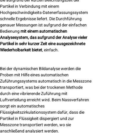
die aufgrund der kurzen Belichtungszeit der
Partikel in Verbindung mit einem
Hochgeschwindigkeits-Datenerfassungssystem
schnelle Ergebnisse liefert. Die Durchführung
genauer Messungen ist aufgrund der einfachen
Bedienung
mit einem automatischen
Analysesystem, das aufgrund der Analyse vieler
Partikel in sehr kurzer Zeit eine ausgezeichnete
Wiederholbarkeit bietet
, einfach.
Bei der dynamischen Bildanalyse werden die
Proben mit Hilfe eines automatischen
Zuführungssystems automatisch in die Messzone
transportiert, was bei der trockenen Methode
durch eine vibrierende Zuführung mit
Luftverteilung erreicht wird. Beim Nassverfahren
sorgt ein automatisches
Flüssigkeitszirkulationssystem dafür, dass die
Partikel in Flüssigkeit dispergiert und zur
Messzone transportiert werden, wo sie
anschließend analysiert werden.