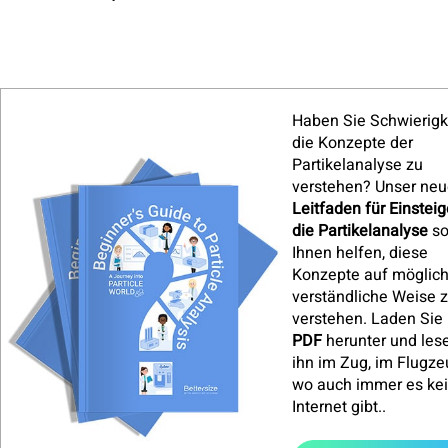
Haben Sie Schwierigk
die Konzepte der
Partikelanalyse zu
verstehen? Unser neu
Leitfaden für Einsteig
die Partikelanalyse
so
Ihnen helfen, diese
Konzepte auf möglich
verständliche Weise 
verstehen. Laden Sie 
PDF
herunter und les
ihn im Zug, im Flugze
wo auch immer es ke
Internet gibt.
.