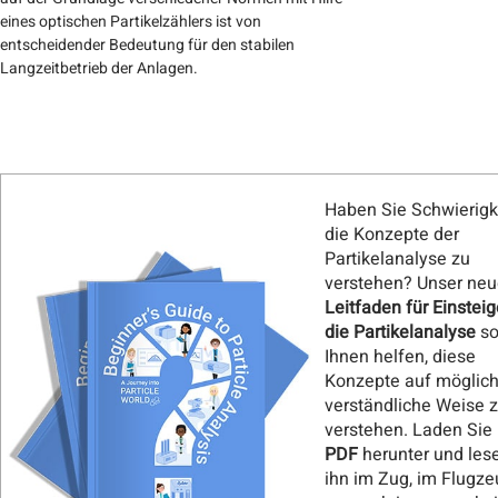
eines optischen Partikelzählers ist von
entscheidender Bedeutung für den stabilen
Langzeitbetrieb der Anlagen.
Haben Sie Schwierigk
die Konzepte der
Partikelanalyse zu
verstehen? Unser neu
Leitfaden für Einsteig
die Partikelanalyse
so
Ihnen helfen, diese
Konzepte auf möglich
verständliche Weise 
verstehen. Laden Sie 
PDF
herunter und les
ihn im Zug, im Flugze