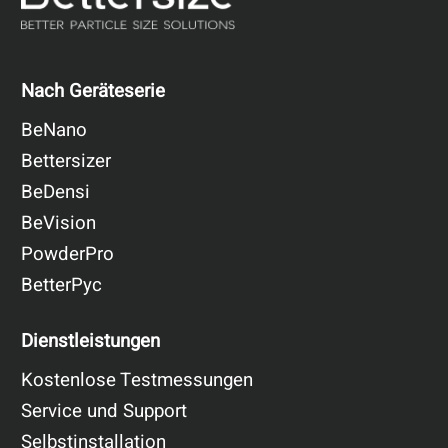
Nach Geräteserie
BeNano
Bettersizer
BeDensi
BeVision
PowderPro
BetterPyc
Dienstleistungen
Kostenlose Testmessungen
Service und Support
Selbstinstallation