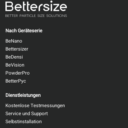
Nach Geräteserie
BeNano
Bettersizer
BeDensi
BeVision
PowderPro
BetterPyc
Dienstleistungen
Kostenlose Testmessungen
Service und Support
Selbstinstallation