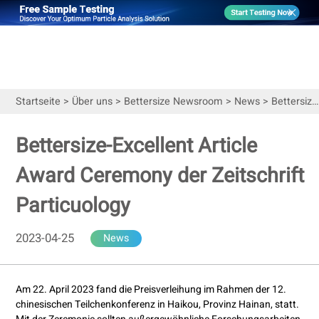
Startseite
>
Über uns
>
Bettersize Newsroom
>
News
>
Bettersize-Excellent Article Award Ceremony der Zeitschrift Particuology
Bettersize-Excellent Article
Award Ceremony der Zeitschrift
Particuology
2023-04-25
News
Am 22. April 2023 fand die Preisverleihung im Rahmen der 12.
chinesischen Teilchenkonferenz in Haikou, Provinz Hainan, statt.