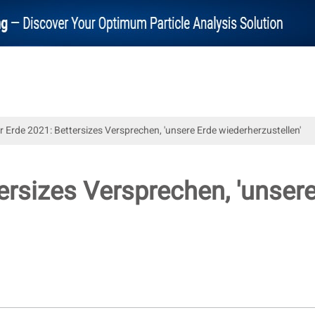
r Erde 2021: Bettersizes Versprechen, 'unsere Erde wiederherzustellen'
ersizes Versprechen, 'unser