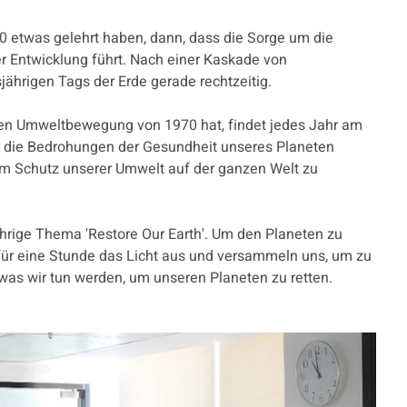
0 etwas gelehrt haben, dann, dass die Sorge um die
 Entwicklung führt. Nach einer Kaskade von
ährigen Tags der Erde gerade rechtzeitig.
rnen Umweltbewegung von 1970 hat, findet jedes Jahr am
 für die Bedrohungen der Gesundheit unseres Planeten
 Schutz unserer Umwelt auf der ganzen Welt zu
rige Thema 'Restore Our Earth'. Um den Planeten zu
 für eine Stunde das Licht aus und versammeln uns, um zu
was wir tun werden, um unseren Planeten zu retten.