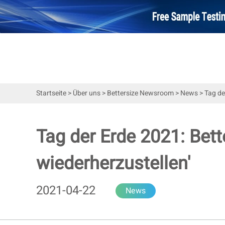
Startseite
>
Über uns
>
Bettersize Newsroom
>
News
>
Tag de
Tag der Erde 2021: Bett
wiederherzustellen'
2021-04-22
News