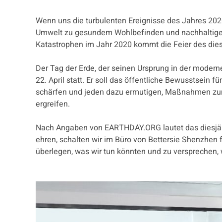
Wenn uns die turbulenten Ereignisse des Jahres 202
Umwelt zu gesundem Wohlbefinden und nachhaltiger
Katastrophen im Jahr 2020 kommt die Feier des diesj
Der Tag der Erde, der seinen Ursprung in der mode
22. April statt. Er soll das öffentliche Bewusstsein
schärfen und jeden dazu ermutigen, Maßnahmen zum
ergreifen.
Nach Angaben von EARTHDAY.ORG lautet das diesjäh
ehren, schalten wir im Büro von Bettersie Shenzhen
überlegen, was wir tun könnten und zu versprechen, 