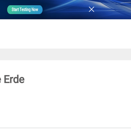
e Erde