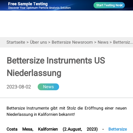
Startseite
>
Über uns
>
Bettersize Newsroom
>
News
>
Bettersize Instruments US Niederlassung
Bettersize Instruments US
Niederlassung
2023-08-02
News
Bettersize Instrumente
gibt mit Stolz die Eröffnung einer neuen
Niederlassung in Kalifornien bekannt!
Costa Mesa, Kalifornien (
2.
August
, 2023) -
Bettersize