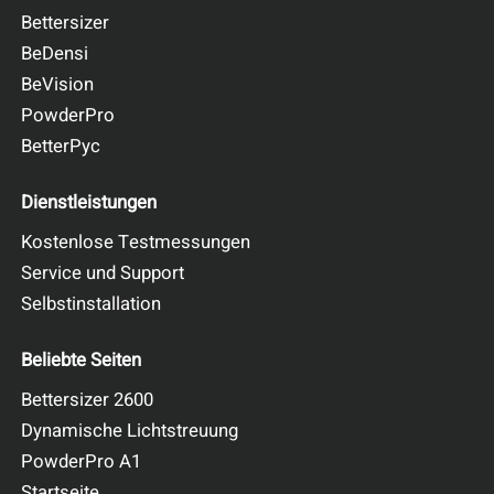
Bettersizer
BeDensi
BeVision
PowderPro
BetterPyc
Dienstleistungen
Kostenlose Testmessungen
Service und Support
Selbstinstallation
Beliebte Seiten
Bettersizer 2600
Dynamische Lichtstreuung
PowderPro A1
Startseite