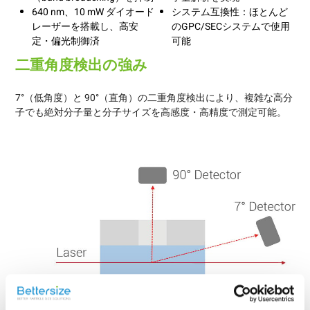
640 nm、10 mW ダイオード
システム互換性：ほとんど
レーザーを搭載し、高安
のGPC/SECシステムで使用
定・偏光制御済
可能
二重角度検出の強み
7°（低角度）と 90°（直角）の二重角度検出により、複雑な高分
子でも絶対分子量と分子サイズを高感度・高精度で測定可能。