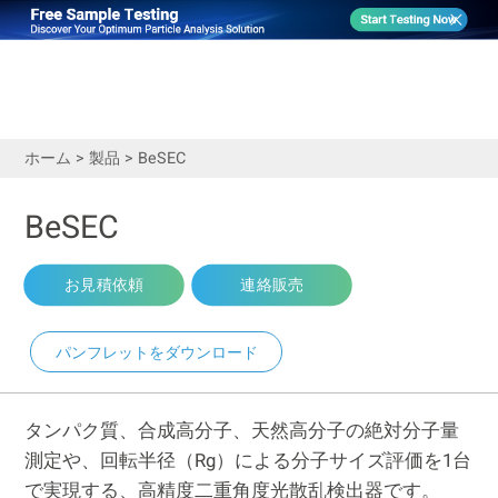
ホーム
>
製品
>
BeSEC
BeSEC
お見積依頼
連絡販売
パンフレットをダウンロード
タンパク質、合成高分子、天然高分子の絶対分子量
測定や、回転半径（Rg）による分子サイズ評価を1台
で実現する、高精度二重角度光散乱検出器です。