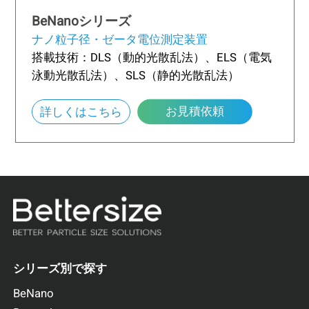
BeNanoシリーズ
ナノ粒子径・ゼータ電位測定装置
搭載技術：DLS（動的光散乱法）、ELS（電気
泳動光散乱法）、SLS（静的光散乱法）
お見積依頼
about BeNanoシリーズ
詳しくはこちら
シリーズ別で探す
BeNano