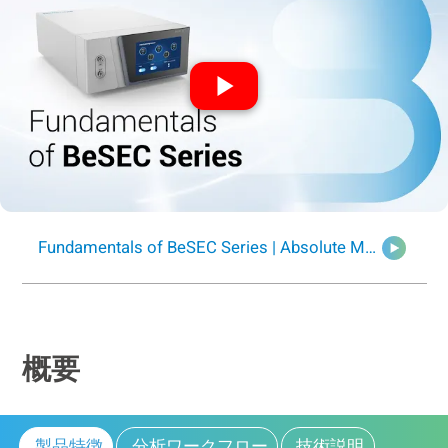
Fundamentals of BeSEC Series | Absolute Molecular Weight Analyzer
概要
製品特徴
分析ワークフロー
技術説明