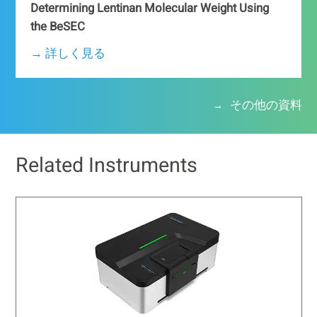
Determining Lentinan Molecular Weight Using
the BeSEC
→ 詳しく見る
その他の資料
Related Instruments