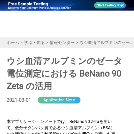
ホーム
>
学ぶ・知る
>
情報センター
>
ウシ血清アルブミンのゼータ電位測定における BeNano 90 Zeta の活用
ウシ血清アルブミンのゼータ
電位測定における BeNano 90
Zeta の活用
2021-03-01
Application Note
本アプリケーションノートでは、BeNano 90 Zetaを用い
て、低分子タンパク質であるウシ血清アルブミン（BSA）