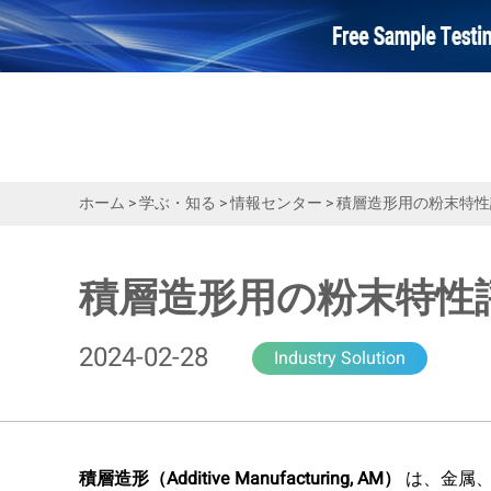
ホーム
>
学ぶ・知る
>
情報センター
>
積層造形用の粉末特性
積層造形用の粉末特性
2024-02-28
Industry Solution
積層造形（Additive Manufacturing, AM）
は、金属、