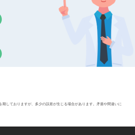
確を期しておりますが、多少の誤差が生じる場合があります。矛盾や間違いに
。