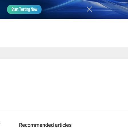
ざ
Recommended articles