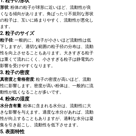
1. 粒子の形状
形状
: 粉体の粒子が球形に近いほど、流動性が良
くなる傾向があります。角ばったり不規則な形状
の粒子は、互いに絡まりやすく、流動性が悪化し
ます。
2. 粒子のサイズ
粒子径
: 一般的に、粒子が小さいほど流動性は低
下しますが、適切な範囲の粒子径の分布は、流動
性を向上させることもあります。大きすぎる粒子
は重くて流れにくく、小さすぎる粒子は静電気の
影響を受けやすくなります。
3. 粒子の密度
真密度と骨格密度
: 粒子の密度が高いほど、流動
性に影響します。密度が高い粉体は、一般的に流
動性が低くなることが多いです。
4. 粉体の湿度
水分含有量
: 粉体に含まれる水分は、流動性に大
きな影響を与えます。適度な水分があれば、流動
性が向上することもありますが、過剰な水分は凝
集を引き起こし、流動性を低下させます。
5. 表面特性