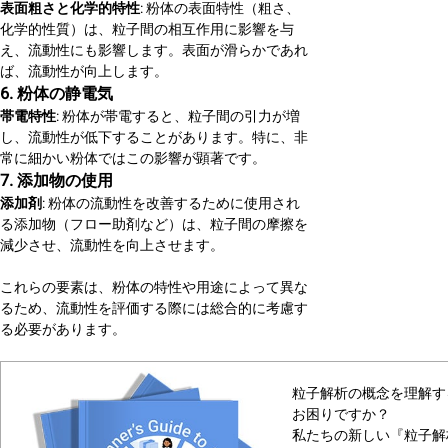
表面粗さと化学的特性
: 粉体の表面特性（粗さ、
化学的性質）は、粒子間の相互作用に影響を与
え、流動性にも影響します。表面が滑らかであれ
ば、流動性が向上します。
6. 粉体の静電気
帯電特性
: 粉体が帯電すると、粒子間の引力が増
し、流動性が低下することがあります。特に、非
常に細かい粉体ではこの影響が顕著です。
7. 添加物の使用
添加剤
: 粉体の流動性を改善するために使用され
る添加物（フロー助剤など）は、粒子間の摩擦を
減少させ、流動性を向上させます。
これらの要素は、粉体の特性や用途によって異な
るため、流動性を評価する際には総合的に考慮す
る必要があります。
粒子解析の概念を理解す
お困りですか？
私たちの新しい『粒子解