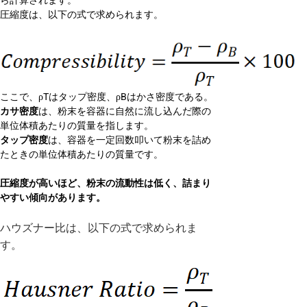
ら計算されます。
圧縮度は、以下の式で求められます。
ここで、ρTはタップ密度、ρBはかさ密度である。
カサ密度
は、粉末を容器に自然に流し込んだ際の
単位体積あたりの質量を指します。
タップ密度
は、容器を一定回数叩いて粉末を詰め
たときの単位体積あたりの質量です。
圧縮度が高いほど、粉末の流動性は低く、詰まり
やすい傾向があります。
ハウズナー比は、以下の式で求められま
す。