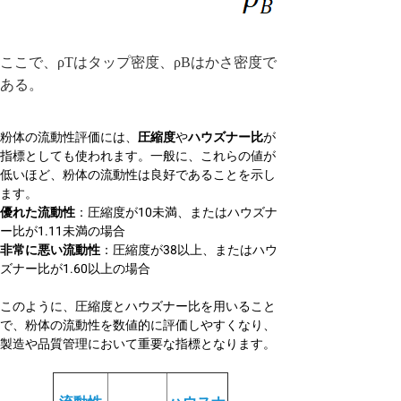
ここで、ρTはタップ密度、ρBはかさ密度で
ある。
粉体の流動性評価には、
圧縮度
や
ハウズナー比
が
指標としても使われます。一般に、これらの値が
低いほど、粉体の流動性は良好であることを示し
ます。
優れた流動性
：圧縮度が10未満、またはハウズナ
ー比が1.11未満の場合
非常に悪い流動性
：圧縮度が38以上、またはハウ
ズナー比が1.60以上の場合
このように、圧縮度とハウズナー比を用いること
で、粉体の流動性を数値的に評価しやすくなり、
製造や品質管理において重要な指標となります。