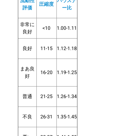
流動性
ハウスナ
圧縮度
評価
ー比
非常に
<10
1.00-1.11
良好
良好
11-15
1.12-1.18
まあ良
16-20
1.19-1.25
好
普通
21-25
1.26-1.34
不良
26-31
1.35-1.45