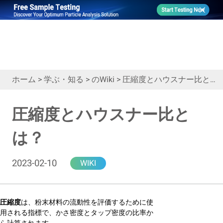
ホーム
>
学ぶ・知る
>
のWiki
>
圧縮度とハウスナー比とは？
圧縮度とハウスナー比と
は？
2023-02-10
WIKI
圧縮度
は、粉末材料の流動性を評価するために使
用される指標で、かさ密度とタップ密度の比率か