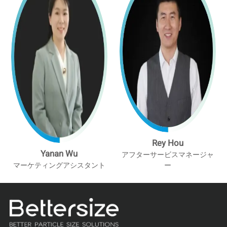
Rey Hou
Yanan Wu
アフターサービスマネージャ
マーケティングアシスタント
ー