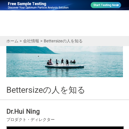
ホーム
>
会社情報
>
Bettersizeの人を知る
Bettersizeの人を知る
Dr.Hui Ning
プロダクト・ディレクター