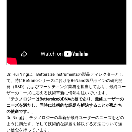
Dr. Hui Ningは、Bettersize Instrumentsの製品ディレクターとし
て、特にBeNanoシリーズにおけるBeNano製品ラインの研究開
発（R&D）およびマーケティング業務を担当しており、最終ユー
ザーのニーズに応える技術革新に情熱を注いでいます。
「テクノロジーはBettersizeのDNAの核であり、最終ユーザーの
ニーズを満たし、同時に技術的な課題を解決することが私たち
の使命です。」
Dr. Ningは、テクノロジーの革新が最終ユーザーのニーズをどの
ように満たす、そして技術的な課題を解決する方法について強
い信念を持っています。