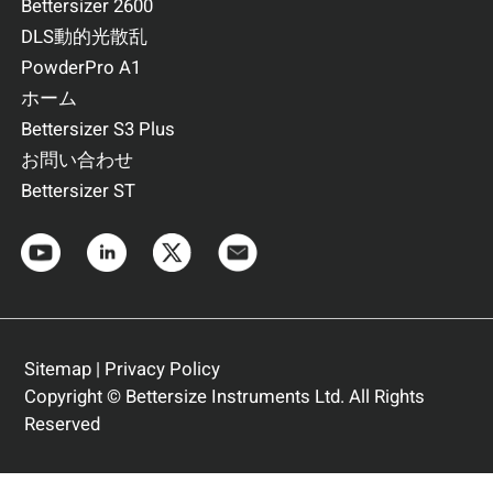
Bettersizer 2600
DLS動的光散乱
PowderPro A1
ホーム
Bettersizer S3 Plus
お問い合わせ
Bettersizer ST
Sitemap
|
Privacy Policy
Copyright © Bettersize Instruments Ltd. All Rights
Reserved