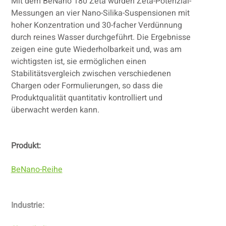
Mit dem BeNano 180 Zeta wurden Zeta-Potenzial-
Messungen an vier Nano-Silika-Suspensionen mit
hoher Konzentration und 30-facher Verdünnung
durch reines Wasser durchgeführt. Die Ergebnisse
zeigen eine gute Wiederholbarkeit und, was am
wichtigsten ist, sie ermöglichen einen
Stabilitätsvergleich zwischen verschiedenen
Chargen oder Formulierungen, so dass die
Produktqualität quantitativ kontrolliert und
überwacht werden kann.
Produkt:
BeNano-Reihe
Industrie: