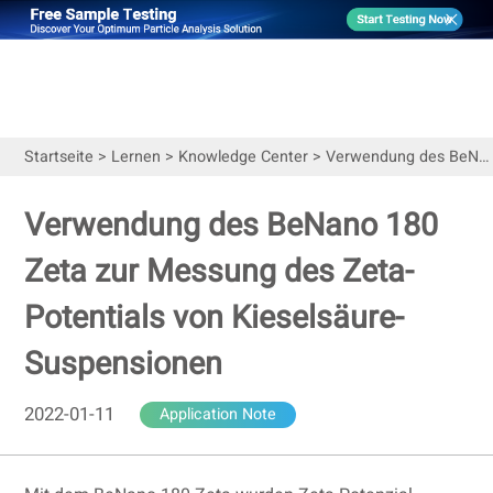
Startseite
>
Lernen
>
Knowledge Center
>
Verwendung des BeNano 180 Zeta zur Messung des Zeta-Potentials von Kieselsäure-Suspensionen
Verwendung des BeNano 180
Zeta zur Messung des Zeta-
Potentials von Kieselsäure-
Suspensionen
2022-01-11
Application Note