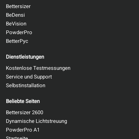
Bettersizer
BeDensi
BeVision
PowderPro
BetterPyc
Dienstleistungen
Kostenlose Testmessungen
Service und Support
Selbstinstallation
Beliebte Seiten
Bettersizer 2600
Dynamische Lichtstreuung
PowderPro A1
Startseite