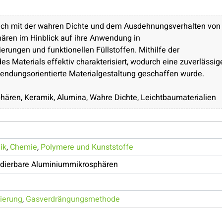
ich mit der wahren Dichte und dem Ausdehnungsverhalten von
ären im Hinblick auf ihre Anwendung in
rungen und funktionellen Füllstoffen. Mithilfe der
 Materials effektiv charakterisiert, wodurch eine zuverlässig
endungsorientierte Materialgestaltung geschaffen wurde.
ären, Keramik, Alumina, Wahre Dichte, Leichtbaumaterialien
ik
,
Chemie
,
Polymere und Kunststoffe
dierbare Aluminiummikrosphären
sierung
,
Gasverdrängungsmethode