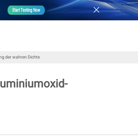
ng der wahren Dichte
Aluminiumoxid-