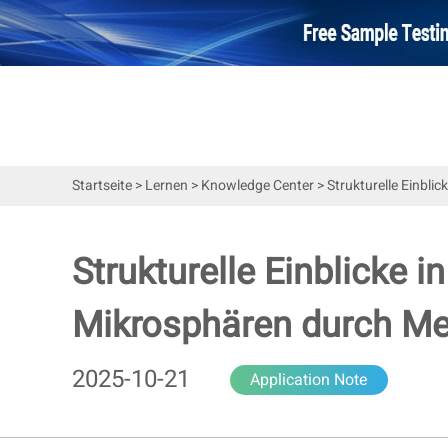
Startseite
>
Lernen
>
Knowledge Center
>
Strukturelle Einbl
Strukturelle Einblicke 
Mikrosphären durch Me
2025-10-21
Application Note