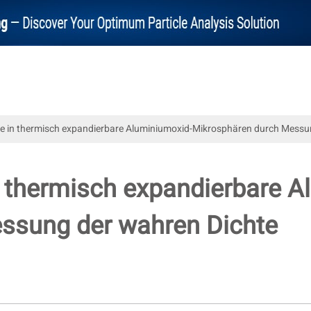
icke in thermisch expandierbare Aluminiumoxid-Mikrosphären durch Messu
in thermisch expandierbare 
ssung der wahren Dichte