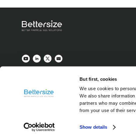
Abbildung 1. Expansion der nicht e
But first, cookies
We use cookies to personal
We also share information 
partners who may combine i
from your use of their ser
Show details