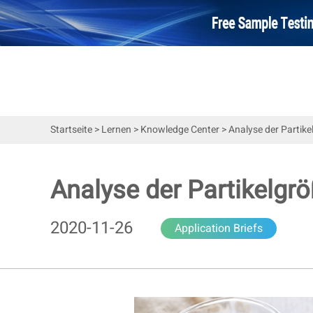
Startseite
>
Lernen
>
Knowledge Center
>
Analyse der Partike
Analyse der Partikelgr
2020-11-26
Application Briefs