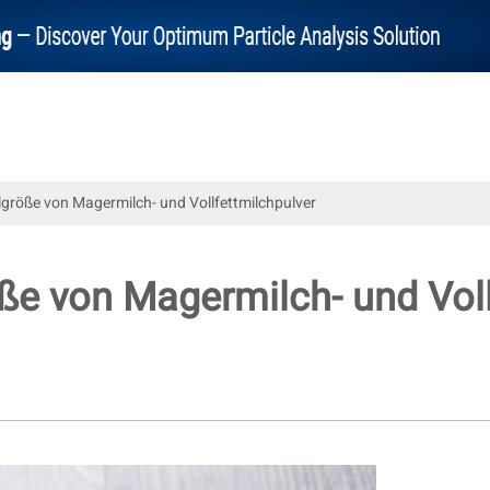
lgröße von Magermilch- und Vollfettmilchpulver
öße von Magermilch- und Voll