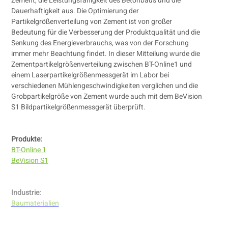
Zement, die Leistungsfähigkeit des Betonbaus und die
Dauerhaftigkeit aus. Die Optimierung der
Partikelgrößenverteilung von Zement ist von großer
Bedeutung für die Verbesserung der Produktqualität und die
Senkung des Energieverbrauchs, was von der Forschung
immer mehr Beachtung findet. In dieser Mitteilung wurde die
Zementpartikelgrößenverteilung zwischen BT-Online1 und
einem Laserpartikelgrößenmessgerät im Labor bei
verschiedenen Mühlengeschwindigkeiten verglichen und die
Grobpartikelgröße von Zement wurde auch mit dem BeVision
S1 Bildpartikelgrößenmessgerät überprüft.
Produkte:
BT-Online 1
BeVision S1
Industrie:
Baumaterialien