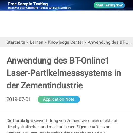
Startseite
>
Lernen
>
Knowledge Center
>
Anwendung des BT-Online1 Laser-Partikelmesssystems in der Zementindustrie
Anwendung des BT-Online1
Laser-Partikelmesssystems in
der Zementindustrie
2019-07-01
Application Note
Die Partikelgrößenverteilung von Zement wirkt sich direkt auf
die physikalischen und mechanischen Eigenschaften von