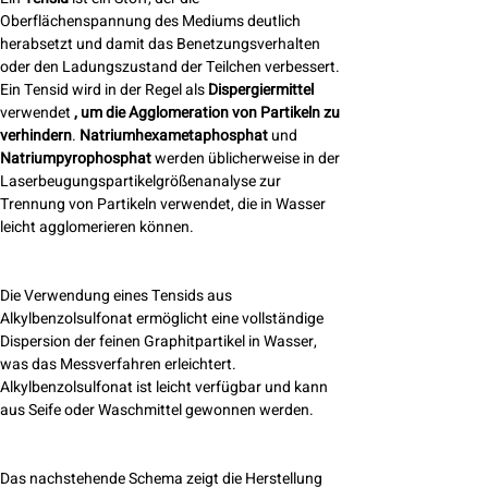
Oberflächenspannung des Mediums deutlich
herabsetzt und damit das Benetzungsverhalten
oder den Ladungszustand der Teilchen verbessert.
Ein Tensid wird in der Regel als
Dispergiermittel
verwendet
, um die Agglomeration von Partikeln zu
verhindern
.
Natriumhexametaphosphat
und
Natriumpyrophosphat
werden üblicherweise in der
Laserbeugungspartikelgrößenanalyse zur
Trennung von Partikeln verwendet, die in Wasser
leicht agglomerieren können.
Die Verwendung eines Tensids aus
Alkylbenzolsulfonat ermöglicht eine vollständige
Dispersion der feinen Graphitpartikel in Wasser,
was das Messverfahren erleichtert.
Alkylbenzolsulfonat ist leicht verfügbar und kann
aus Seife oder Waschmittel gewonnen werden.
Das nachstehende Schema zeigt die Herstellung