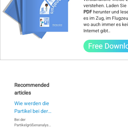
verstehen. Laden Sie 
PDF
herunter und les
es im Zug, im Flugze
wo auch immer es ke
Internet gibt.
.
Recommended
articles
Wie werden die
Partikel bei der
Nassmethode
Bei der
Partikelgrößenanalyse
dispergiert?