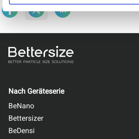
Nach Geräteserie
BeNano
Bettersizer
BeDensi