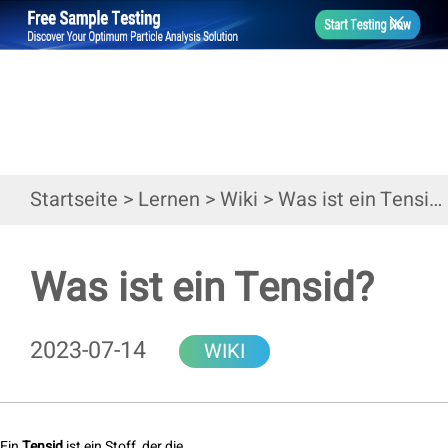
Startseite
>
Lernen
>
Wiki
>
Was ist ein Tensid?
Was ist ein Tensid?
2023-07-14
WIKI
Ein
Tensid
ist ein Stoff, der die