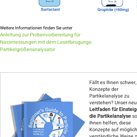
Weitere Informationen finden Sie unter
Anleitung zur Probenvorbereitung für
Nassmessungen mit dem Laserbeugungs-
Partikelgrößenanalysator
Fällt es Ihnen schwer,
Konzepte der
Partikelanalyse zu
verstehen? Unser neu
Leitfaden für Einsteig
die Partikelanalyse
so
Ihnen helfen, diese
Konzepte auf möglich
verständliche Weise 