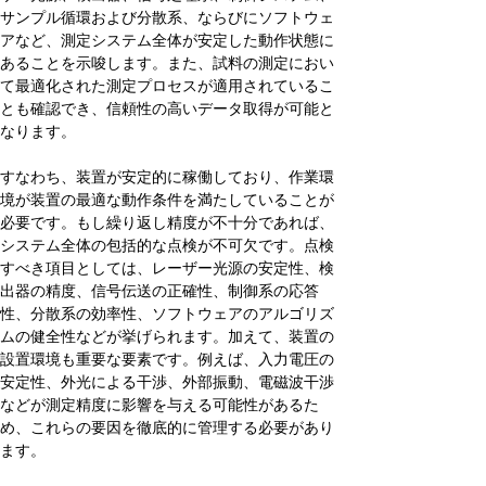
サンプル循環および分散系、ならびにソフトウェ
アなど、測定システム全体が安定した動作状態に
あることを示唆します。また、試料の測定におい
て最適化された測定プロセスが適用されているこ
とも確認でき、信頼性の高いデータ取得が可能と
なります。
すなわち、装置が安定的に稼働しており、作業環
境が装置の最適な動作条件を満たしていることが
必要です。もし繰り返し精度が不十分であれば、
システム全体の包括的な点検が不可欠です。点検
すべき項目としては、レーザー光源の安定性、検
出器の精度、信号伝送の正確性、制御系の応答
性、分散系の効率性、ソフトウェアのアルゴリズ
ムの健全性などが挙げられます。加えて、装置の
設置環境も重要な要素です。例えば、入力電圧の
安定性、外光による干渉、外部振動、電磁波干渉
などが測定精度に影響を与える可能性があるた
め、これらの要因を徹底的に管理する必要があり
ます。