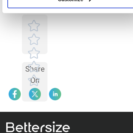
対策
様々です。その対策
す。
article
は、まずサンプルセル
を検査し、次にレーザ
ー光源とレンズを検査
し、最後にアライメン
トシステムを検査する
ことです。
Share
On