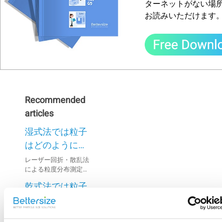
ターネットがない場
お読みいただけます
Recommended
articles
湿式法では粒子
はどのように分
散されるのです
レーザー回折・散乱法
による粒度分布測定に
か？
おいて、微粒子が懸濁
乾式法では粒子
液中で凝集すると測定
結果の精度が低下する
はどのように分
ことがあり、そのため
散されるのです
液体の分散媒で溶解・
試料の完全な分散が重