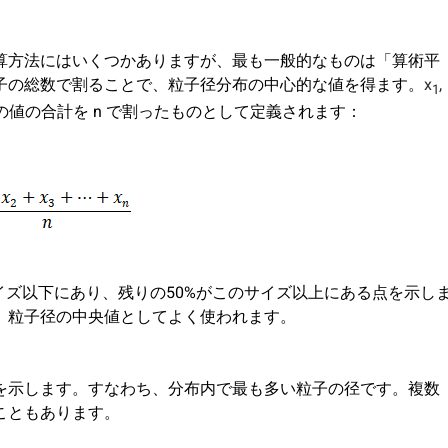
算方法にはいくつかありますが、最も一般的なものは「算術平
子の総数で割ることで、粒子径分布の中心的な値を得ます。
x
,
1
値の合計を n で割ったものとして定義されます：
イズ以下にあり、残りの50%がこのサイズ以上にある点を示し
、粒子径の中央値としてよく使われます。
を示します。すなわち、分布内で最も多い粒子の径です。複数
こともあります。