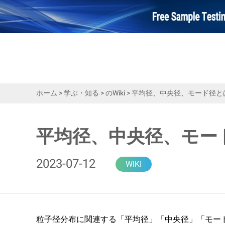
ホーム
>
学ぶ・知る
>
のWiki
>
平均径、中央径、モード径と
平均径、中央径、モー
2023-07-12
WIKI
粒子径分布に関連する「平均径」「中央径」「モー