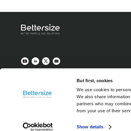
But first, cookies
We use cookies to personal
We also share information 
partners who may combine i
from your use of their ser
Show details