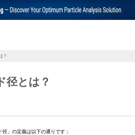
は？
ド径とは？
ド径」の定義は以下の通りです：