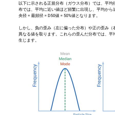
以下に示される正規分布（ガウス分布）では、平均
布では、平均に近い値ほど頻繁に出現し、平均から遠
央径 = 最頻径 = D50値 = 50%値となります。
しかし、負の歪み（左に偏った分布）や正の歪み（
異なる値を取ります。これらの歪んだ分布では、平
生じます。