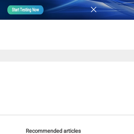
Recommended articles