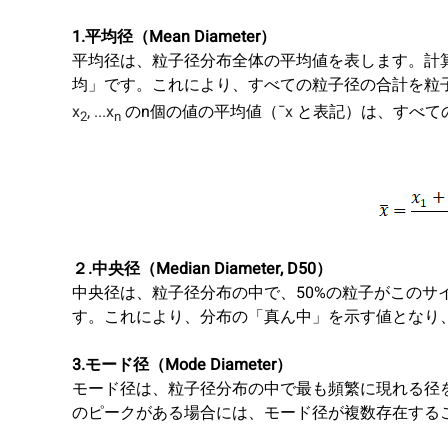
1.平均径（Mean Diameter）
平均径は、粒子径分布全体の平均値を表します。計
均」です。これにより、すべての粒子径の合計を粒
x
, ...x
のn個の値の平均値（
¯x
と表記）は、すべての
2
n
２.中央径（Median Diameter, D50）
中央径は、粒子径分布の中で、50%の粒子がこのサ
す。これにより、分布の「真ん中」を示す値となり
3.モード径（Mode Diameter）
モード径は、粒子径分布の中で最も頻繁に現れる径
のピークがある場合には、モード径が複数存在する