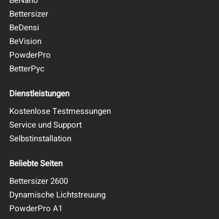
BeNano
Bettersizer
BeDensi
BeVision
PowderPro
BetterPyc
Dienstleistungen
Kostenlose Testmessungen
Service und Support
Selbstinstallation
Beliebte Seiten
Bettersizer 2600
Dynamische Lichtstreuung
PowderPro A1