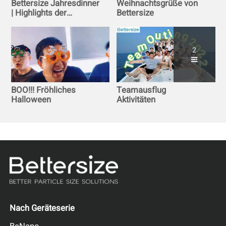
Bettersize Jahresdinner
Weihnachtsgrüße von
| Highlights der
Bettersize
Veranstaltung
2
BOO!!! Fröhliches
Teamausflug
Halloween
Aktivitäten
Nach Geräteserie