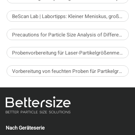
BeScan Lab | Labortipps: Kleiner Meniskus, große Wirkung
Precautions for Particle Size Analysis of Different Pesticide Formulations
Probenvorbereitung für Laser-Partikelgrößenmessgeräte bei Nassdispergierung – Teil 2
Vorbereitung von feuchten Proben für Partikelgrößenanalysatoren mittels Laserbeugung – Teil 1
Nach Geräteserie