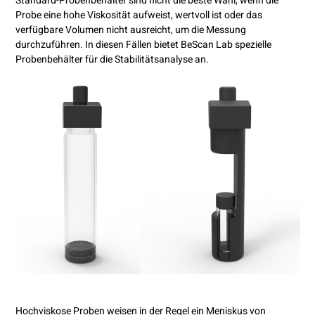
Standard-Probenbehälter sind nicht die beste Wahl, wenn die
Probe eine hohe Viskosität aufweist, wertvoll ist oder das
verfügbare Volumen nicht ausreicht, um die Messung
durchzuführen. In diesen Fällen bietet BeScan Lab spezielle
Probenbehälter für die Stabilitätsanalyse an.
Hochviskose Proben weisen in der Regel ein Meniskus von