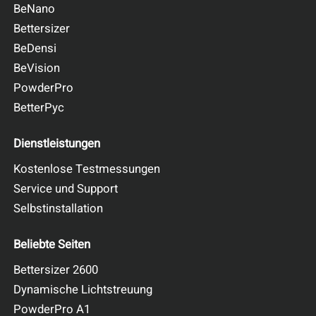
BeNano
Bettersizer
BeDensi
BeVision
PowderPro
BetterPyc
Dienstleistungen
Kostenlose Testmessungen
Service und Support
Selbstinstallation
Beliebte Seiten
Bettersizer 2600
Dynamische Lichtstreuung
PowderPro A1