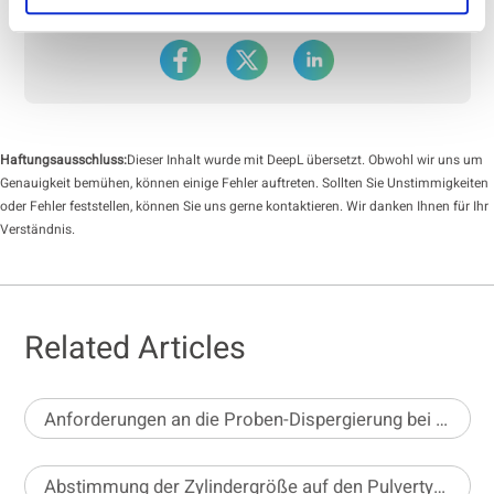
Share On
Haftungsausschluss:
Dieser Inhalt wurde mit DeepL übersetzt. Obwohl wir uns um
Genauigkeit bemühen, können einige Fehler auftreten. Sollten Sie Unstimmigkeiten
oder Fehler feststellen, können Sie uns gerne kontaktieren. Wir danken Ihnen für Ihr
Verständnis.
Related Articles
Anforderungen an die Proben-Dispergierung bei der statischen Bildanalyse
Abstimmung der Zylindergröße auf den Pulvertyp für eine präzise Dichtebestimmung