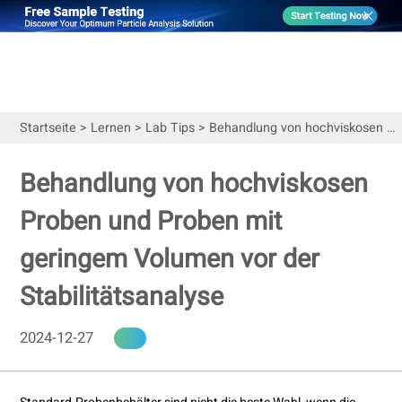
Startseite
>
Lernen
>
Lab Tips
>
Behandlung von hochviskosen Proben und Proben mit geringem Volumen vor der Stabilitätsanalyse
Behandlung von hochviskosen
Proben und Proben mit
geringem Volumen vor der
Stabilitätsanalyse
2024-12-27