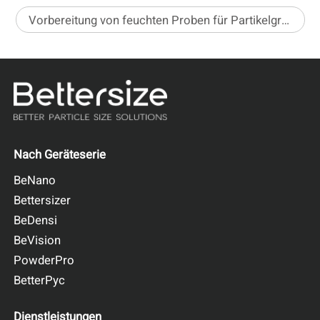
Vorbereitung von feuchten Proben für Partikelgrößenanalysatoren mittels Laserbeugung – Teil 1
Nach Geräteserie
BeNano
Bettersizer
BeDensi
BeVision
PowderPro
BetterPyc
Dienstleistungen