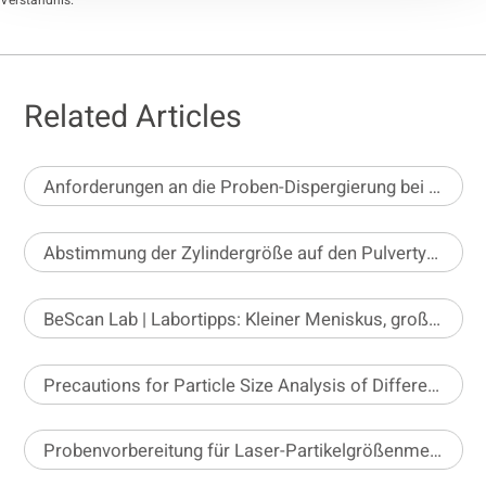
Verständnis.
Related Articles
Anforderungen an die Proben-Dispergierung bei der statischen Bildanalyse
Abstimmung der Zylindergröße auf den Pulvertyp für eine präzise Dichtebestimmung
BeScan Lab | Labortipps: Kleiner Meniskus, große Wirkung
Precautions for Particle Size Analysis of Different Pesticide Formulations
Probenvorbereitung für Laser-Partikelgrößenmessgeräte bei Nassdispergierung – Teil 2