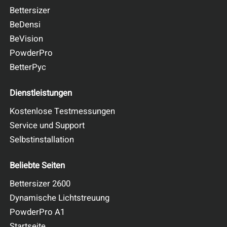
Bettersizer
BeDensi
BeVision
PowderPro
BetterPyc
Dienstleistungen
Kostenlose Testmessungen
Service und Support
Selbstinstallation
Beliebte Seiten
Bettersizer 2600
Dynamische Lichtstreuung
PowderPro A1
Startseite