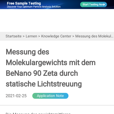
Startseite
>
Lernen
>
Knowledge Center
>
Messung des Molekulargewichts mit dem BeNano 90 Zeta durch statische Lichtstreuung
Messung des
Molekulargewichts mit dem
BeNano 90 Zeta durch
statische Lichtstreuung
2021-02-25
Application Note