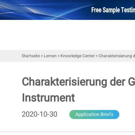
Startseite
>
Lernen
>
Knowledge Center
>
Charakterisierung d
Charakterisierung der G
Instrument
2020-10-30
Application Briefs