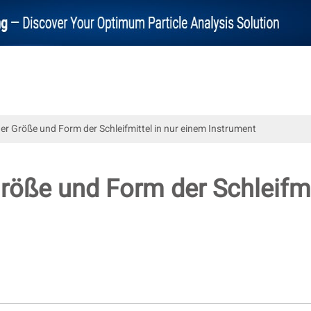
er Größe und Form der Schleifmittel in nur einem Instrument
röße und Form der Schleifmi