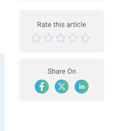
wie Fließfähigkeit, Füllbarkeit und
Komprimierbarkeit wirken sich nicht nur auf das
Mischen und den Transfer der Pulver im
Tablettierprozess aus, sondern auch auf die
Rate this article
Qualitätsindikatoren...
Share On