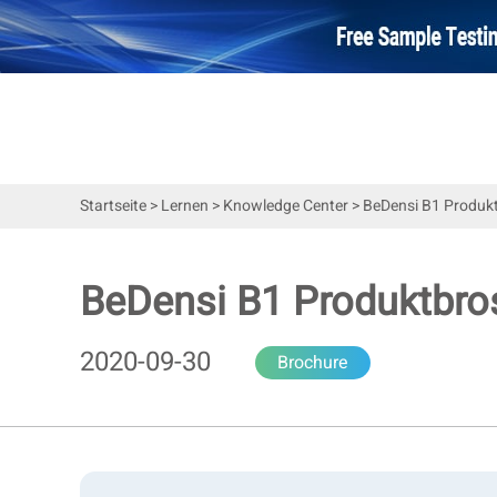
Startseite
>
Lernen
>
Knowledge Center
>
BeDensi B1 Produk
BeDensi B1 Produktbro
2020-09-30
Brochure