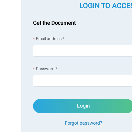
LOGIN TO ACCE
Get the Document
Email address *
Password *
Login
Forgot password?