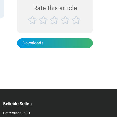
Hochleistungs-Laserbeugungsinstrumenten die
Rate this article
Partikelgröße...
Downloads
Beliebte Seiten
Bettersizer 2600