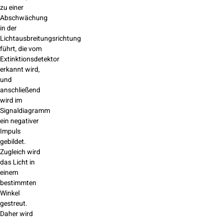
zu einer
Abschwächung
in der
Lichtausbreitungsrichtung
führt, die vom
Extinktionsdetektor
erkannt wird,
und
anschließend
wird im
Signaldiagramm
ein negativer
Impuls
gebildet.
Zugleich wird
das Licht in
einem
bestimmten
Winkel
gestreut.
Daher wird