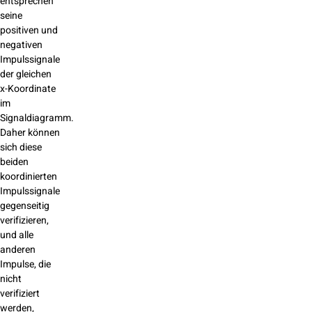
entsprechen
seine
positiven und
negativen
Impulssignale
der gleichen
x-Koordinate
im
Signaldiagramm.
Daher können
sich diese
beiden
koordinierten
Impulssignale
gegenseitig
verifizieren,
und alle
anderen
Impulse, die
nicht
verifiziert
werden,