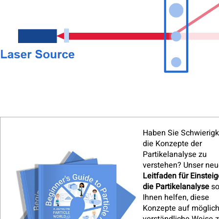
Haben Sie Schwierigk
die Konzepte der
Partikelanalyse zu
verstehen? Unser neu
Leitfaden für Einsteig
die Partikelanalyse
so
Ihnen helfen, diese
Konzepte auf möglich
verständliche Weise 