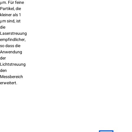
μm. Für feine
Partikel, die
kleiner als 1
μm sind, ist
die
Laserstreuung
empfindlicher,
so dass die
Anwendung
der
Lichtstreuung
den
Messbereich
erweitert.