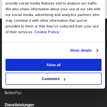
provide social media features and to analyse our traffic.
We also share information about your use of our site with
our social media, advertising and analytics partners who
may combine it with other information that you’ve
provided to them or that they’ve collected from your use
of their services.
Cookie Policy
Nach Geräteserie
Show details
BeNano
Allow all
Bettersizer
BeDensi
BeVision
Customize
PowderPro
BetterPyc
Dienstleistungen