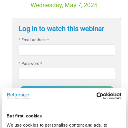
Wednesday, May 7, 2025
Log in to watch this webinar
Email address *
Password *
Login
Forgot password?
But first, cookies
Create an account
We use cookies to personalise content and ads, to