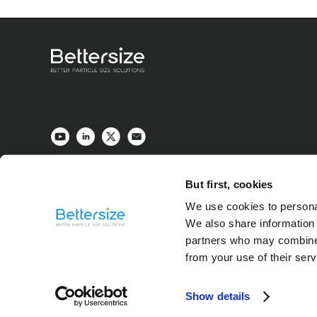
But first, cookies
We use cookies to personal
We also share information 
partners who may combine i
from your use of their ser
Show details