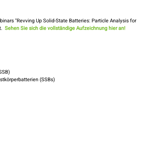
inars "Revving Up Solid-State Batteries: Particle Analysis for
t.
Sehen Sie sich die vollständige Aufzeichnung hier an!
ASSB)
estkörperbatterien (SSBs)