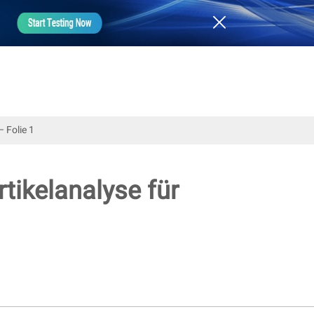
 Folie 1
tikelanalyse für