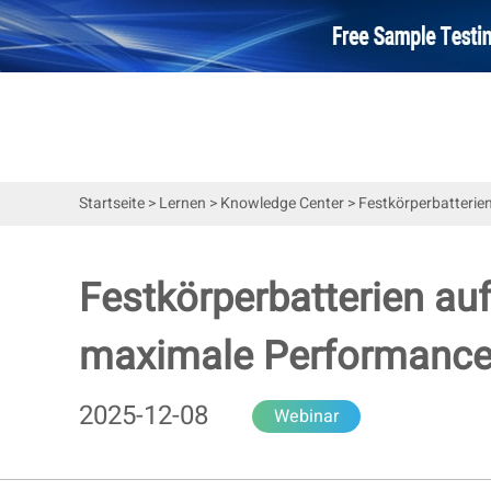
Startseite
>
Lernen
>
Knowledge Center
>
Festkörperbatterien
Festkörperbatterien auf
maximale Performance 
2025-12-08
Webinar