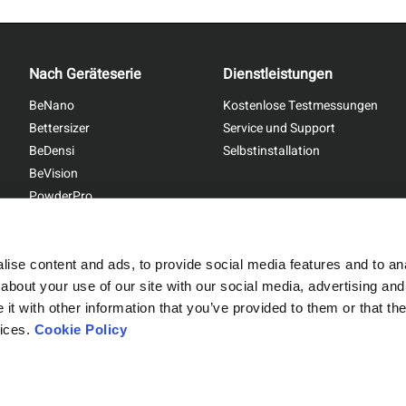
Nach Geräteserie
Dienstleistungen
BeNano
Kostenlose Testmessungen
Bettersizer
Service und Support
BeDensi
Selbstinstallation
BeVision
PowderPro
BetterPyc
ise content and ads, to provide social media features and to anal
about your use of our site with our social media, advertising and
t with other information that you’ve provided to them or that the
Sitemap
|
Privacy Policy
vices.
Cookie Policy