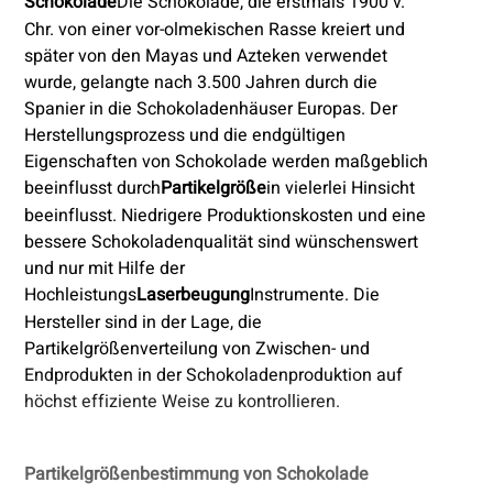
Schokolade
Die Schokolade, die erstmals 1900 v.
Chr. von einer vor-olmekischen Rasse kreiert und
später von den Mayas und Azteken verwendet
wurde, gelangte nach 3.500 Jahren durch die
Spanier in die Schokoladenhäuser Europas. Der
Herstellungsprozess und die endgültigen
Eigenschaften von Schokolade werden maßgeblich
beeinflusst durch
Partikelgröße
in vielerlei Hinsicht
beeinflusst. Niedrigere Produktionskosten und eine
bessere Schokoladenqualität sind wünschenswert
und nur mit Hilfe der
Hochleistungs
Laserbeugung
Instrumente. Die
Hersteller sind in der Lage, die
Partikelgrößenverteilung von Zwischen- und
Endprodukten in der Schokoladenproduktion auf
höchst effiziente Weise zu kontrollieren.
Partikelgrößenbestimmung von Schokolade