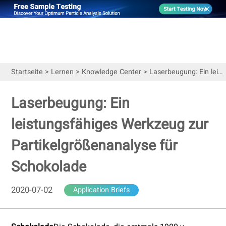
Startseite
>
Lernen
>
Knowledge Center
>
Laserbeugung: Ein leistungsfähiges Werkzeug zur Partikelgrößenanalyse für Schokolade
Laserbeugung: Ein
leistungsfähiges Werkzeug zur
Partikelgrößenanalyse für
Schokolade
2020-07-02
Application Briefs