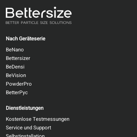
Nach Geräteserie
BeNano
Bettersizer
BeDensi
BeVision
PowderPro
BetterPyc
Dienstleistungen
Kostenlose Testmessungen
Service und Support
Selbstinstallation