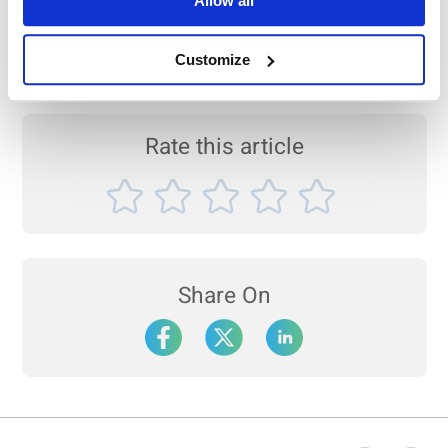
Allow all
Customize
Rate this article
Share On