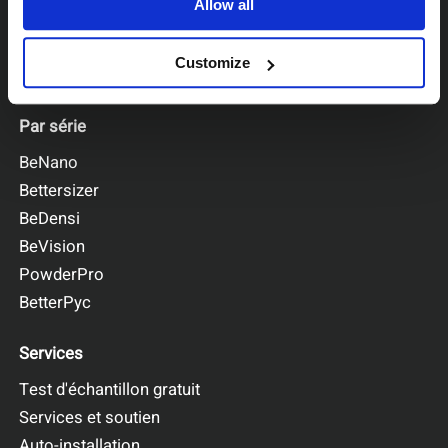
Allow all
Customize
Par série
BeNano
Bettersizer
BeDensi
BeVision
PowderPro
BetterPyc
Services
Test d'échantillon gratuit
Services et soutien
Auto-installation