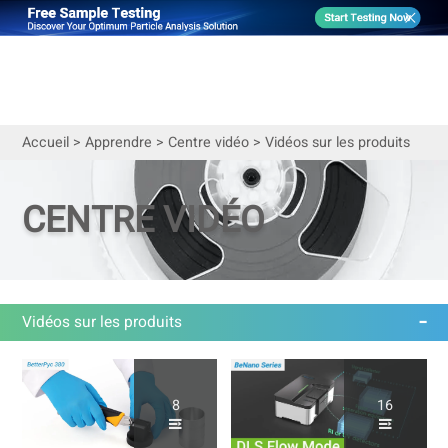
Accueil
>
Apprendre
>
Centre vidéo
>
Vidéos sur les produits
CENTRE VIDÉO
Vidéos sur les produits
8
16