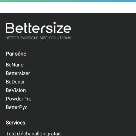
Par série
BeNano
Bettersizer
BeDensi
BeVision
PowderPro
BetterPyc
Services
Test d'échantillon gratuit