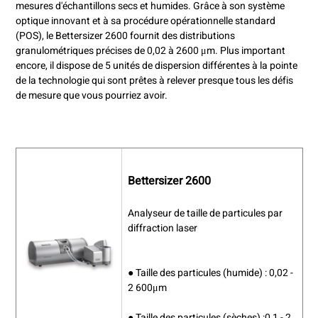
mesures d'échantillons secs et humides. Grâce à son système
optique innovant et à sa procédure opérationnelle standard
(POS), le Bettersizer 2600 fournit des distributions
granulométriques précises de 0,02 à 2600 μm. Plus important
encore, il dispose de 5 unités de dispersion différentes à la pointe
de la technologie qui sont prêtes à relever presque tous les défis
de mesure que vous pourriez avoir.
Bettersizer 2600
Analyseur de taille de particules par
diffraction laser
● Taille des particules (humide) : 0,02 -
2 600μm
● Taille des particules (sèches) :0,1 - 2