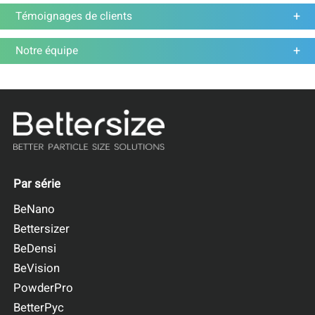
Témoignages de clients
Notre équipe
Par série
BeNano
Bettersizer
BeDensi
BeVision
PowderPro
BetterPyc