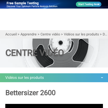
Accueil
>
Apprendre
>
Centre vidéo
>
Vidéos sur les produits
>
Demandez à un expert ! Présentation du Bettersizer 2600
CENTRE VIDÉO
Vidéos sur les produits
Bettersizer 2600