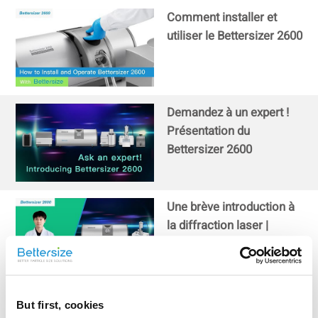
Comment installer et
utiliser le Bettersizer 2600
Demandez à un expert !
Présentation du
Bettersizer 2600
Une brève introduction à
la diffraction laser |
Principes de base du
Bettersizer 2600
Démonstration du
But first, cookies