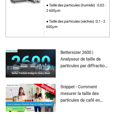
● Taille des particules (humide) : 0,02 -
2 600μm
● Taille des particules (sèches) :0,1 - 2
600μm
Bettersizer 2600 |
Analyseur de taille de
particules par diffraction
laser (humide et sec)
Snippet - Comment
mesurer la taille des
particules de café en
poudre