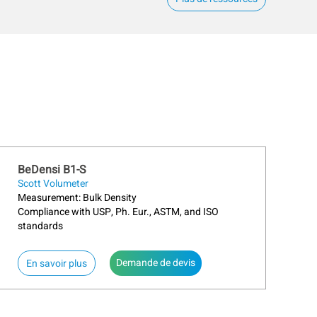
BeDensi B1-S
Scott Volumeter
Measurement: Bulk Density
Compliance with USP, Ph. Eur., ASTM, and ISO
standards
Demande de devis
En savoir plus