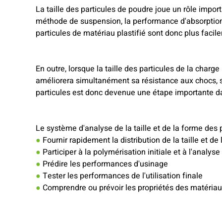
La taille des particules de poudre joue un rôle impor
méthode de suspension, la performance d'absorption du p
particules de matériau plastifié sont donc plus facil
En outre, lorsque la taille des particules de la charg
améliorera simultanément sa résistance aux chocs, sa 
particules est donc devenue une étape importante dan
Le système d'analyse de la taille et de la forme des p
●
Fournir rapidement la distribution de la taille et de
●
Participer à la polymérisation initiale et à l'analyse
●
Prédire les performances d'usinage
●
Tester les performances de l'utilisation finale
●
Comprendre ou prévoir les propriétés des matériau