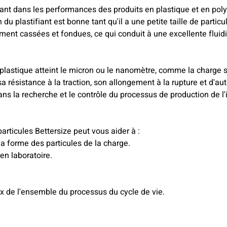
tant dans les performances des produits en plastique et en poly
lastifiant est bonne tant qu'il a une petite taille de particule e
ement cassées et fondues, ce qui conduit à une excellente fluidi
e plastique atteint le micron ou le nanomètre, comme la charge s
résistance à la traction, son allongement à la rupture et d'aut
s la recherche et le contrôle du processus de production de l'i
articules Bettersize peut vous aider à :
 la forme des particules de la charge.
 en laboratoire.
x de l'ensemble du processus du cycle de vie.