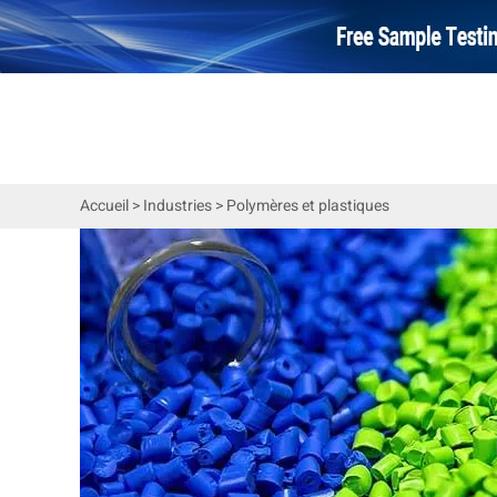
Accueil
>
Industries
>
Polymères et plastiques