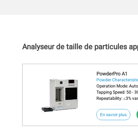
Analyseur de taille de particules a
PowderPro A1
Powder Characteristi
Operation Mode: Aut
Tapping Speed: 50 - 
Repeatability: ≤3% var
En savoir plus