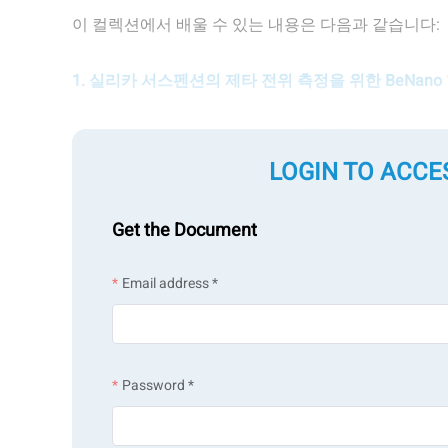
이 컬렉션에서 배울 수 있는 내용은 다음과 같습니다:
1. 실리카 서스펜션의 제타 전위 측정을 위한 BeNano 1
2. BAT-1 자동 적정기를 사용하여 다양한 pH에서 Al2
LOGIN TO ACCE
3. BAT-1 자동 적정기를 사용하여 다양한 pH에서 TiO
4. 공중합체 라텍스 시료의 크기 및 제타 전위 측정하
Get the Document
5. 다양한 온도와 농도에서 자체 조립된 계면활성제 미
Email address *
6. 정적 광 산란을 사용하여 BeNano 90 Zeta로 분자량
Password *
BeNano 시리즈