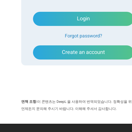
나노 
Login
Forgot password?
측정
Create an account
최
고
자동
면책 조항:
이 콘텐츠는 DeepL 을 사용하여 번역되었습니다. 정확성을 
언제든지 문의해 주시기 바랍니다. 이해해 주셔서 감사합니다.
시작할 준비가 되셨나요? 다운로드하세요!