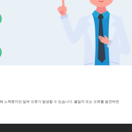
입자 크기 및 제타 전위 분석기
 범위:
0.3nm - 15μm
소 시료량:
3μL
농도 시료 측정:
후방 산란(173°) 기술
 pH 및 온도 추세 분석
위해 노력했지만 일부 오류가 발생할 수 있습니다. 불일치 또는 오류를 발견하면