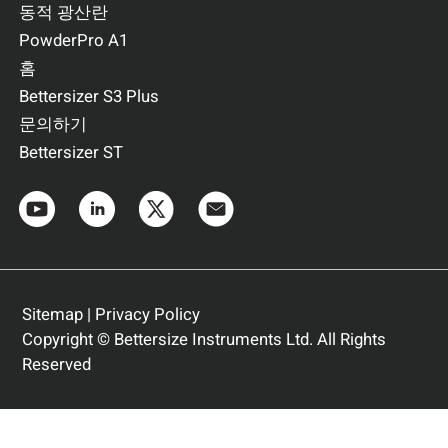
동적 광산란
PowderPro A1
홈
Bettersizer S3 Plus
문의하기
Bettersizer ST
Sitemap
|
Privacy Policy
Copyright © Bettersize Instruments Ltd. All Rights
Reserved