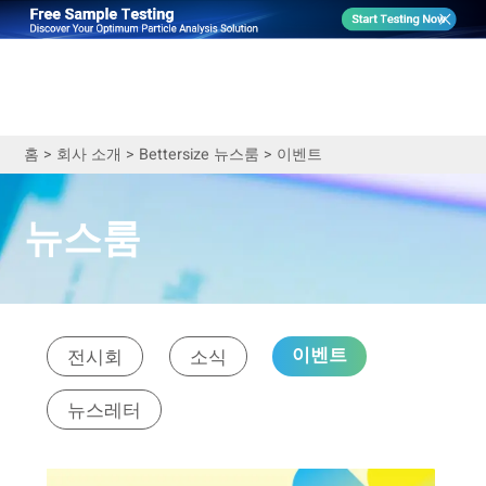
홈
>
회사 소개
>
Bettersize 뉴스룸
>
이벤트
뉴스룸
이벤트
전시회
소식
뉴스레터