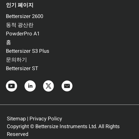
인기 페이지
Bettersizer 2600
동적 광산란
PowderPro A1
홈
Bettersizer S3 Plus
문의하기
BeDensi B1
Bettersizer ST
겉보기 밀도 측정기
측정 항목: 겉보기 밀도
측정 대상: 조분말등 다양한 분체 소재
측정 방식: 자연 퇴적 방식
더보기
견적 요청
Sitemap
|
Privacy Policy
Copyright © Bettersize Instruments Ltd. All Rights
Reserved