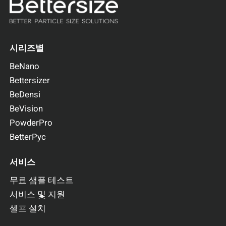
시리즈별
BeNano
Bettersizer
BeDensi
BeVision
PowderPro
BeDensi B1-S
BetterPyc
겉보기 밀도 측정기
측정 항목: 겉보기 밀도
서비스
USP, Ph. Eur., ASTM 및 ISO 표준 준수
무료 샘플 테스트
더보기
견적 요청
서비스 및 지원
셀프 설치