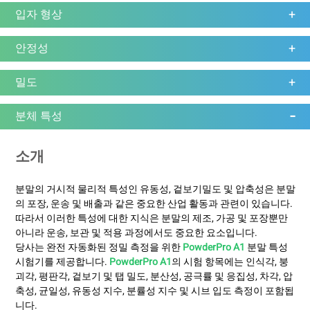
입자 형상
안정성
밀도
분체 특성
소개
분말의 거시적 물리적 특성인 유동성, 겉보기밀도 및 압축성은 분말
의 포장, 운송 및 배출과 같은 중요한 산업 활동과 관련이 있습니다.
따라서 이러한 특성에 대한 지식은 분말의 제조, 가공 및 포장뿐만
아니라 운송, 보관 및 적용 과정에서도 중요한 요소입니다.
당사는 완전 자동화된 정밀 측정을 위한
PowderPro A1
분말 특성
시험기를 제공합니다.
PowderPro A1
의 시험 항목에는 인식각, 붕
괴각, 평판각, 겉보기 및 탭 밀도, 분산성, 공극률 및 응집성, 차각, 압
축성, 균일성, 유동성 지수, 분률성 지수 및 시브 입도 측정이 포함됩
니다.