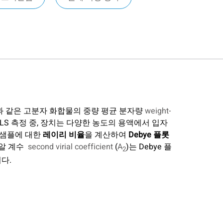
질과 같은 고분자 화합물의 중량 평균 분자량
weight-
SLS 측정 중, 장치는 다양한 농도의 용액에서 입자
 샘플에 대한
레이리 비율
을 계산하여
Debye 플롯
리알 계수
second virial coefficient
(
A
)는 Debye 플
2
다.