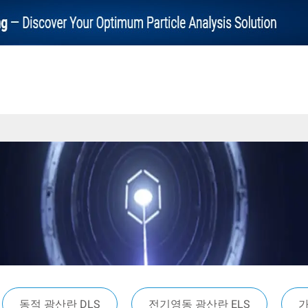
동적 광산란 DLS
전기영동 광산란 ELS