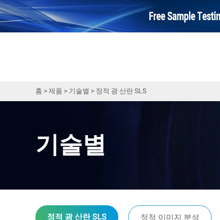
홈
>
제품
>
기술별
>
정적 광 산란 SLS
기술별
정적 광 산란 SLS
정적 이미지 분석