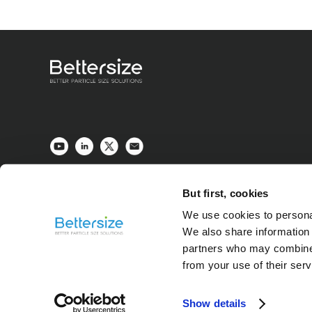
But first, cookies
We use cookies to personal
We also share information 
partners who may combine i
from your use of their ser
Show details