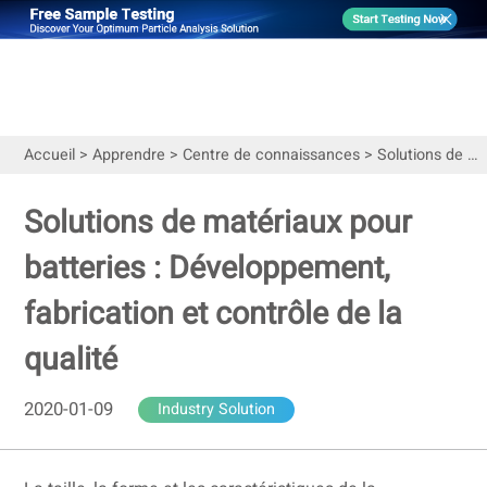
Accueil
>
Apprendre
>
Centre de connaissances
>
Solutions de matériaux pour batteries : Développement, fabrication et contrôle de la qualité
Solutions de matériaux pour
batteries : Développement,
fabrication et contrôle de la
qualité
2020-01-09
Industry Solution