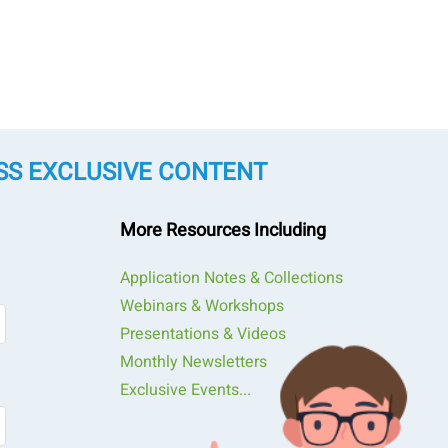
SS EXCLUSIVE CONTENT
More Resources Including
Application Notes & Collections
Webinars & Workshops
Presentations & Videos
rísticas del polvo
Monthly Newsletters
Exclusive Events...