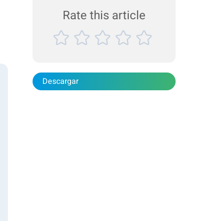
de productos y l...
Rate this article
Descargar