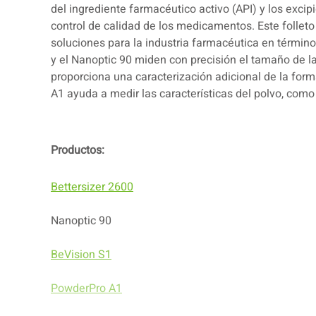
del ingrediente farmacéutico activo (API) y los excipi
control de calidad de los medicamentos. Este follet
soluciones para la industria farmacéutica en término
y el Nanoptic 90 miden con precisión el tamaño de la
proporciona una caracterización adicional de la form
A1 ayuda a medir las características del polvo, como 
Productos:
Bettersizer 2600
Nanoptic 90
BeVision S1
PowderPro A1