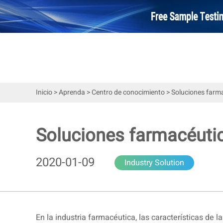
Inicio
>
Aprenda
>
Centro de conocimiento
>
Soluciones farmac
Soluciones farmacéutica
2020-01-09
Industry Solution
En la industria farmacéutica, las características de l