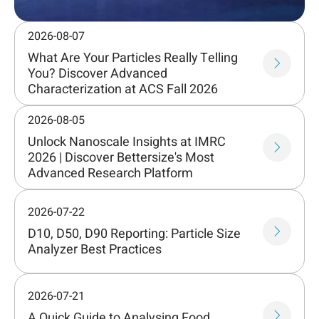
2026-08-07
What Are Your Particles Really Telling
You? Discover Advanced
Characterization at ACS Fall 2026
2026-08-05
Unlock Nanoscale Insights at IMRC
2026 | Discover Bettersize's Most
Advanced Research Platform
2026-07-22
D10, D50, D90 Reporting: Particle Size
Analyzer Best Practices
2026-07-21
A Quick Guide to Analysing Food