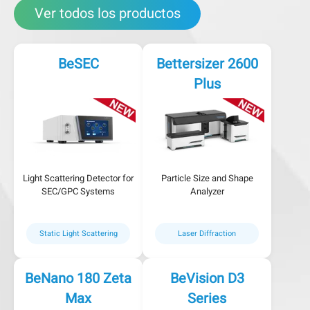
Ver todos los productos
BeSEC
Bettersizer 2600
Plus
Light Scattering Detector for
Particle Size and Shape
SEC/GPC Systems
Analyzer
Static Light Scattering
Laser Diffraction
BeNano 180 Zeta
BeVision D3
Max
Series