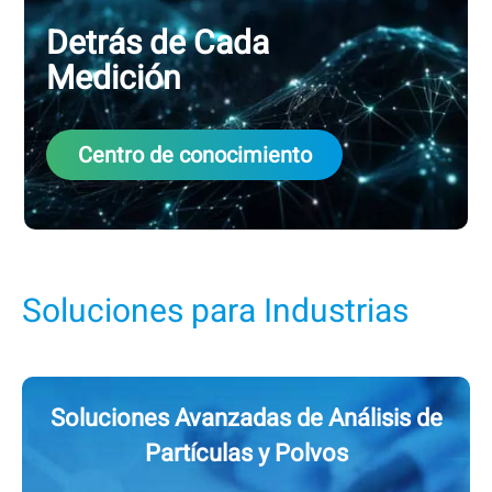
Detrás de Cada
Medición
Centro de conocimiento
Soluciones para Industrias
Soluciones Avanzadas de Análisis de
Partículas y Polvos