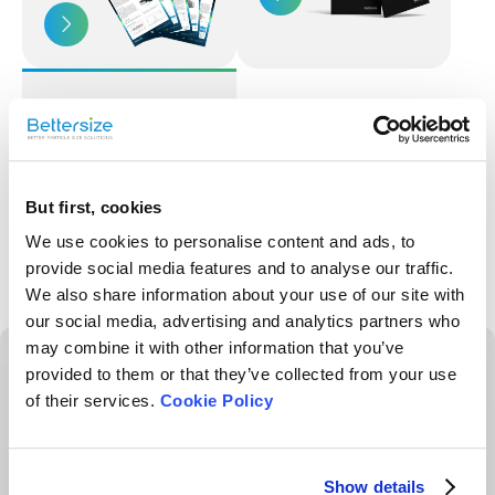
Consejos de
laboratorio
But first, cookies
We use cookies to personalise content and ads, to
provide social media features and to analyse our traffic.
We also share information about your use of our site with
our social media, advertising and analytics partners who
may combine it with other information that you’ve
provided to them or that they’ve collected from your use
Próximamente
of their services.
Cookie Policy
Ver todo
Show details