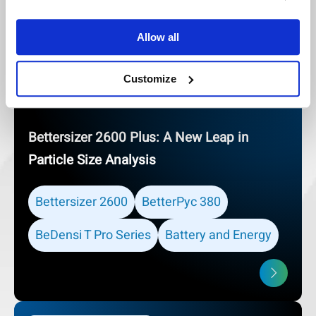
SSB Webinar
Allow all
3/Dec.
Customize
Bettersizer 2600 Plus: A New Leap in
Particle Size Analysis
Bettersizer 2600
BetterPyc 380
BeDensi T Pro Series
Battery and Energy