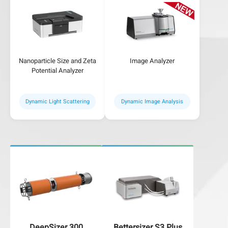
Nanoparticle Size and Zeta
Image Analyzer
Potential Analyzer
Dynamic Light Scattering
Dynamic Image Analysis
DeepSizer 300
Bettersizer S3 Plus