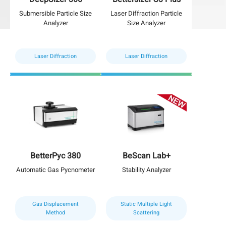
Submersible Particle Size
Laser Diffraction Particle
Analyzer
Size Analyzer
Laser Diffraction
Laser Diffraction
BetterPyc 380
BeScan Lab+
Automatic Gas Pycnometer
Stability Analyzer
Gas Displacement
Static Multiple Light
Method
Scattering