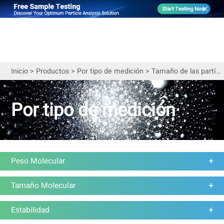
Inicio
>
Productos
>
Por tipo de medición
>
Tamaño de las partículas
Por tipo de medición
Peso Molecular
Tamaño Molecular
Estabilidad