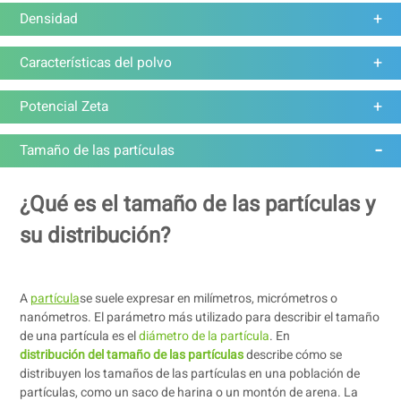
Densidad
Características del polvo
Potencial Zeta
Tamaño de las partículas
¿Qué es el tamaño de las partículas y
su distribución?
A
partícula
se suele expresar en milímetros, micrómetros o
nanómetros. El parámetro más utilizado para describir el tamaño
de una partícula es el
diámetro de la partícula
. En
distribución del tamaño de las partículas
describe cómo se
distribuyen los tamaños de las partículas en una población de
partículas, como un saco de harina o un montón de arena. La