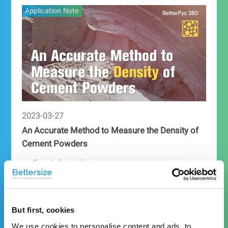
Application Note
2023-03-27
An Accurate Method to Measure the Density of
Cement Powders
→ Seguir leyendo
Application Note
But first, cookies
We use cookies to personalise content and ads, to