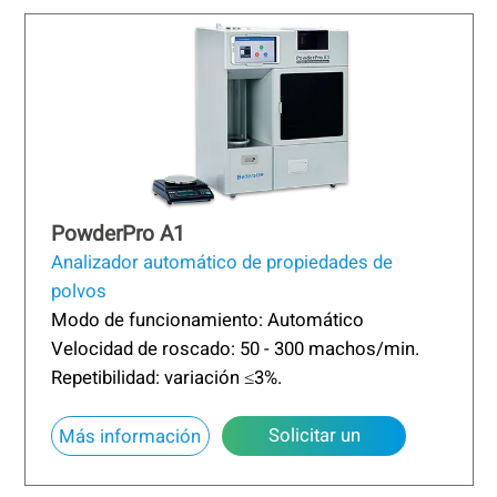
PowderPro A1
Analizador automático de propiedades de
polvos
Modo de funcionamiento: Automático
Velocidad de roscado: 50 - 300 machos/min.
Repetibilidad: variación ≤3%.
Solicitar un
Más información
presupuesto