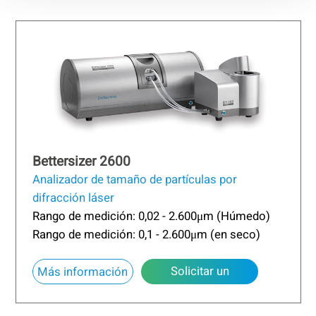
Bettersizer 2600
Analizador de tamaño de partículas por
difracción láser
Rango de medición: 0,02 - 2.600μm (Húmedo)
Rango de medición: 0,1 - 2.600μm (en seco)
Solicitar un
Más información
presupuesto