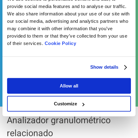
provide social media features and to analyse our traffic.
We also share information about your use of our site with
our social media, advertising and analytics partners who
may combine it with other information that you’ve
provided to them or that they’ve collected from your use
of their services.
Cookie Policy
2023-03-25
Effect of Particle Size on Void Fraction
Show details
→ Seguir leyendo
Allow all
Más recursos
Customize
Analizador granulométrico
relacionado