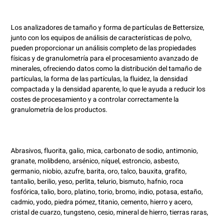
Los analizadores de tamaño y forma de partículas de Bettersize,
junto con los equipos de análisis de características de polvo,
pueden proporcionar un análisis completo de las propiedades
físicas y de granulometría para el procesamiento avanzado de
minerales, ofreciendo datos como la distribución del tamaño de
partículas, la forma de las partículas, la fluidez, la densidad
compactada y la densidad aparente, lo que le ayuda a reducir los
costes de procesamiento y a controlar correctamente la
granulometría de los productos.
Abrasivos, fluorita, galio, mica, carbonato de sodio, antimonio,
granate, molibdeno, arsénico, níquel, estroncio, asbesto,
germanio, niobio, azufre, barita, oro, talco, bauxita, grafito,
tantalio, berilio, yeso, perlita, telurio, bismuto, hafnio, roca
fosfórica, talio, boro, platino, torio, bromo, indio, potasa, estaño,
cadmio, yodo, piedra pómez, titanio, cemento, hierro y acero,
cristal de cuarzo, tungsteno, cesio, mineral de hierro, tierras raras,