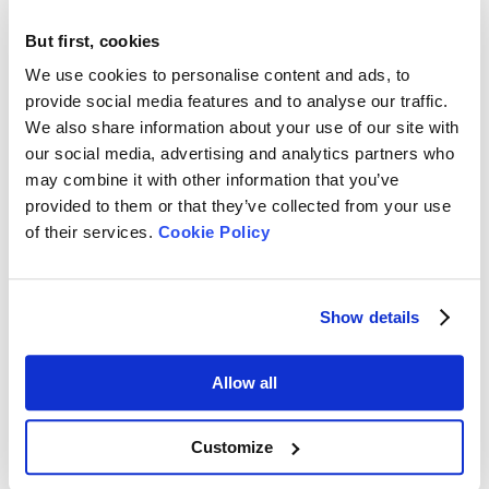
But first, cookies
We use cookies to personalise content and ads, to
provide social media features and to analyse our traffic.
We also share information about your use of our site with
our social media, advertising and analytics partners who
may combine it with other information that you’ve
provided to them or that they’ve collected from your use
of their services.
Cookie Policy
Show details
Allow all
Customize
En ACCSI2020, Dong Qingyun, director general de Bettersize