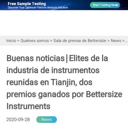
Inicio
>
Quiénes somos
>
Sala de prensa de Bettersize
>
News
>
B
Buenas noticias∣Elites de la
industria de instrumentos
reunidas en Tianjin, dos
premios ganados por Bettersize
Instruments
2020-09-28
News