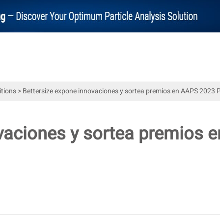
itions
>
Bettersize expone innovaciones y sortea premios en AAPS 2023
ovaciones y sortea premios