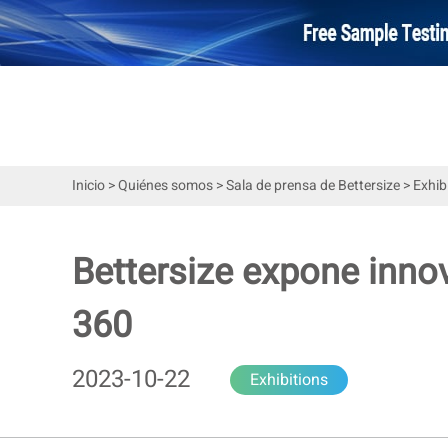
Inicio
>
Quiénes somos
>
Sala de prensa de Bettersize
>
Exhib
Bettersize expone inn
360
2023-10-22
Exhibitions