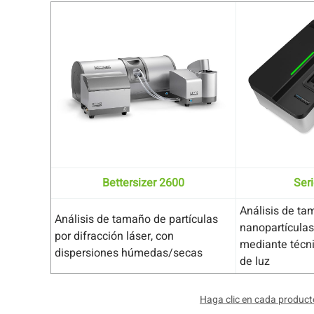
Bettersizer 2600
Ser
Análisis de ta
Análisis de tamaño de partículas
nanopartículas
por difracción láser, con
mediante técni
dispersiones húmedas/secas
de luz
Haga clic en cada product