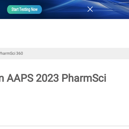
 PharmSci 360
 en AAPS 2023 PharmSci