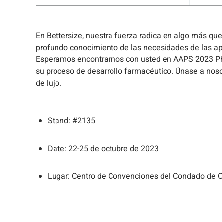
En Bettersize, nuestra fuerza radica en algo más qu
profundo conocimiento de las necesidades de las apli
Esperamos encontrarnos con usted en AAPS 2023 Pha
su proceso de desarrollo farmacéutico. Únase a noso
de lujo.
Stand: #2135
Date: 22-25 de octubre de 2023
Lugar: Centro de Convenciones del Condado de Or