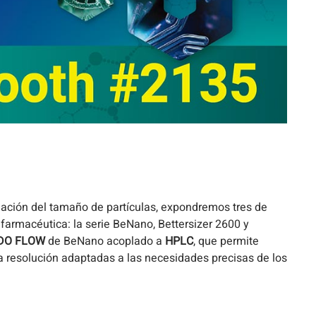
nación del tamaño de partículas, expondremos tres de
 farmacéutica: la serie BeNano, Bettersizer 2600 y
DO FLOW
de BeNano acoplado a
HPLC
, que permite
a resolución adaptadas a las necesidades precisas de los