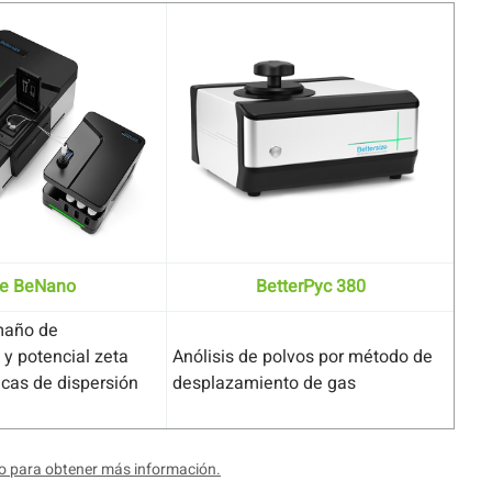
ie BeNano
BetterPyc 380
maño de
 y potencial zeta
Anólisis de polvos por método de
cas de dispersión
desplazamiento de gas
o para obtener más información.