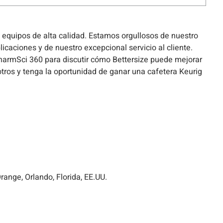
e equipos de alta calidad. Estamos orgullosos de nuestro
caciones y de nuestro excepcional servicio al cliente.
rmSci 360 para discutir cómo Bettersize puede mejorar
tros y tenga la oportunidad de ganar una cafetera Keurig
ange, Orlando, Florida, EE.UU.