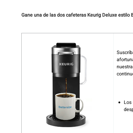
Gane una de las dos cafeteras Keurig Deluxe estilo B
Suscríb
afortun
nuestra
continu
Los 
desp